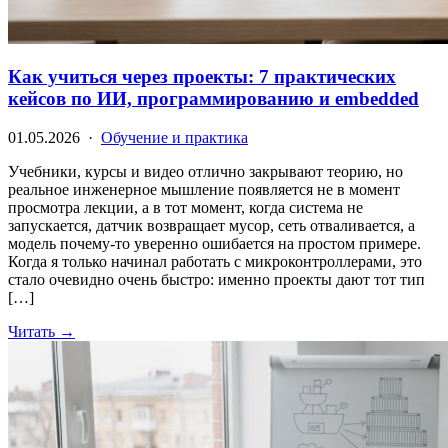
Как учиться через проекты: 7 практических
кейсов по ИИ, программированию и embedded
01.05.2026 ·
Обучение и практика
Учебники, курсы и видео отлично закрывают теорию, но
реальное инженерное мышление появляется не в момент
просмотра лекции, а в тот момент, когда система не
запускается, датчик возвращает мусор, сеть отваливается, а
модель почему-то уверенно ошибается на простом примере.
Когда я только начинал работать с микроконтроллерами, это
стало очевидно очень быстро: именно проекты дают тот тип
[…]
Читать →