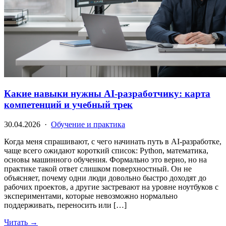
Какие навыки нужны AI-разработчику: карта
компетенций и учебный трек
30.04.2026 ·
Обучение и практика
Когда меня спрашивают, с чего начинать путь в AI-разработке,
чаще всего ожидают короткий список: Python, математика,
основы машинного обучения. Формально это верно, но на
практике такой ответ слишком поверхностный. Он не
объясняет, почему одни люди довольно быстро доходят до
рабочих проектов, а другие застревают на уровне ноутбуков с
экспериментами, которые невозможно нормально
поддерживать, переносить или […]
Читать →