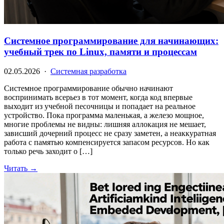
Системное программирование для начинающих:
учебный трек по Linux, памяти и процессам
02.05.2026 ·
Системная разработка
Системное программирование обычно начинают
воспринимать всерьез в тот момент, когда код впервые
выходит из учебной песочницы и попадает на реальное
устройство. Пока программа маленькая, а железо мощное,
многие проблемы не видны: лишняя аллокация не мешает,
зависший дочерний процесс не сразу заметен, а неаккуратная
работа с памятью компенсируется запасом ресурсов. Но как
только речь заходит о […]
Читать →