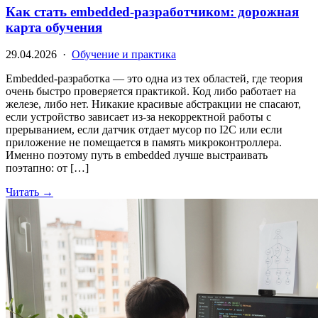
Как стать embedded-разработчиком: дорожная
карта обучения
29.04.2026 ·
Обучение и практика
Embedded-разработка — это одна из тех областей, где теория
очень быстро проверяется практикой. Код либо работает на
железе, либо нет. Никакие красивые абстракции не спасают,
если устройство зависает из-за некорректной работы с
прерыванием, если датчик отдает мусор по I2C или если
приложение не помещается в память микроконтроллера.
Именно поэтому путь в embedded лучше выстраивать
поэтапно: от […]
Читать →