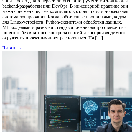
Git и Docker давно перестали быть инструментами только для
backend-разработки или DevOps. В инженерной практике они
нужны не меньше, чем компилятор, отладчик или нормальная
система логирования. Когда работаешь с прошивками, кодом
для Linux-устройств, Python-скриптами обработки данных,
ML-моделями и разными стендами, очень быстро становится
понятно: без внятного контроля версий и воспроизводимого
окружения проект начинает расползаться. На […]
Читать →