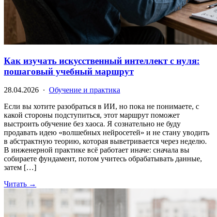
Как изучать искусственный интеллект с нуля:
пошаговый учебный маршрут
28.04.2026 ·
Обучение и практика
Если вы хотите разобраться в ИИ, но пока не понимаете, с
какой стороны подступиться, этот маршрут поможет
выстроить обучение без хаоса. Я сознательно не буду
продавать идею «волшебных нейросетей» и не стану уводить
в абстрактную теорию, которая выветривается через неделю.
В инженерной практике всё работает иначе: сначала вы
собираете фундамент, потом учитесь обрабатывать данные,
затем […]
Читать →