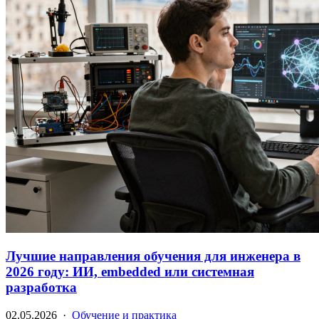
Лучшие направления обучения для инженера в
2026 году: ИИ, embedded или системная
разработка
02.05.2026 ·
Обучение и практика