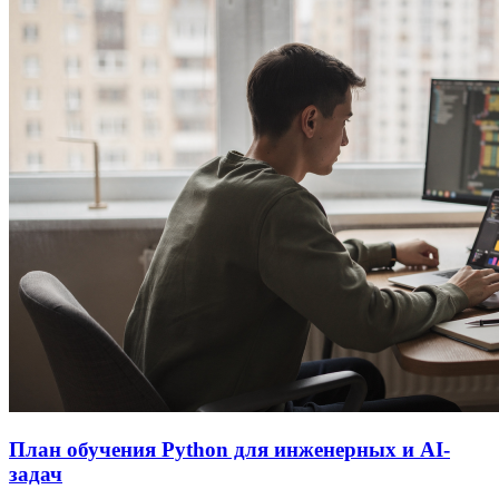
План обучения Python для инженерных и AI-
задач