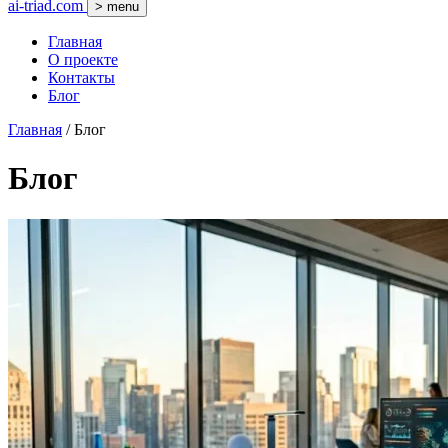
ai-triad.com
> menu
Главная
О проекте
Контакты
Блог
Главная
/
Блог
Блог