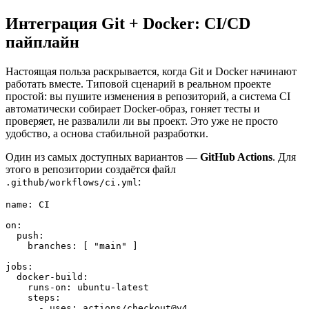
Интеграция Git + Docker: CI/CD
пайплайн
Настоящая польза раскрывается, когда Git и Docker начинают
работать вместе. Типовой сценарий в реальном проекте
простой: вы пушите изменения в репозиторий, а система CI
автоматически собирает Docker-образ, гоняет тесты и
проверяет, не развалили ли вы проект. Это уже не просто
удобство, а основа стабильной разработки.
Один из самых доступных вариантов —
GitHub Actions
. Для
этого в репозитории создаётся файл
:
.github/workflows/ci.yml
name: CI

on:

  push:

    branches: [ "main" ]

jobs:

  docker-build:

    runs-on: ubuntu-latest

    steps:

      - uses: actions/checkout@v4
