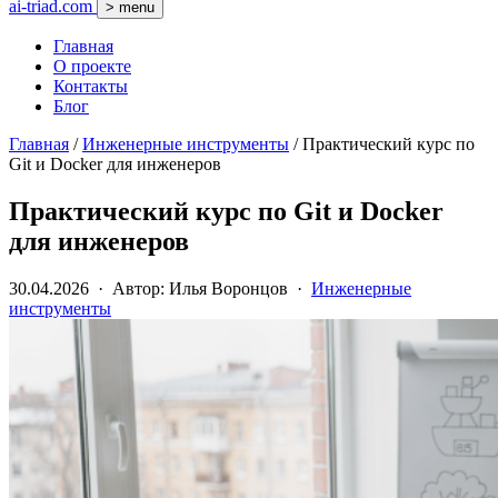
ai-triad.com
> menu
Главная
О проекте
Контакты
Блог
Главная
/
Инженерные инструменты
/
Практический курс по
Git и Docker для инженеров
Практический курс по Git и Docker
для инженеров
30.04.2026 · Автор: Илья Воронцов ·
Инженерные
инструменты