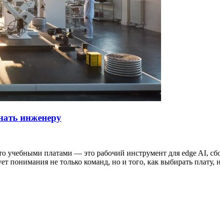
нать инженеру
о учебными платами — это рабочий инструмент для edge AI, сбо
т понимания не только команд, но и того, как выбирать плату, 