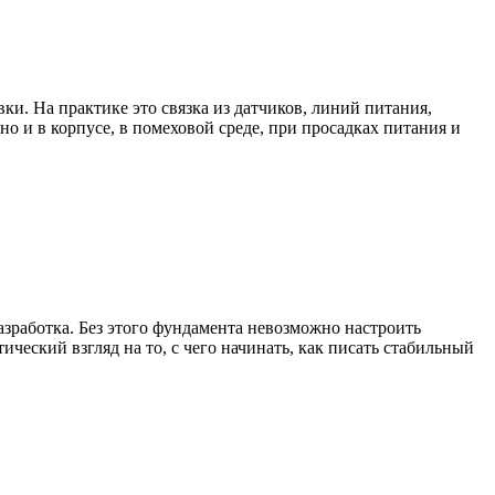
и. На практике это связка из датчиков, линий питания,
но и в корпусе, в помеховой среде, при просадках питания и
азработка. Без этого фундамента невозможно настроить
ический взгляд на то, с чего начинать, как писать стабильный