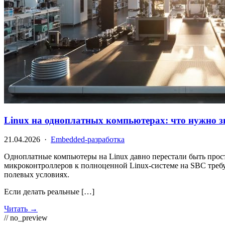
Linux на одноплатных компьютерах: что нужно з
21.04.2026 ·
Embedded-разработка
Одноплатные компьютеры на Linux давно перестали быть прост
микроконтроллеров к полноценной Linux-системе на SBC требуе
полевых условиях.
Если делать реальные […]
Читать →
// no_preview