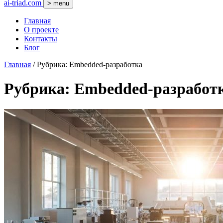
ai-triad.com
> menu
Главная
О проекте
Контакты
Блог
Главная
/
Рубрика: Embedded-разработка
Рубрика: Embedded-разработ